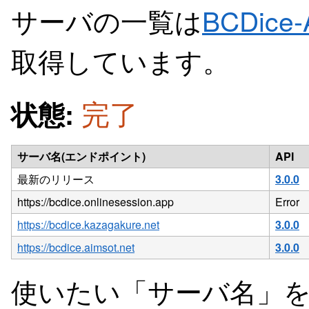
サーバの一覧は
BCDic
取得しています。
完了
状態:
サーバ名(エンドポイント)
API
最新のリリース
3.0.0
https://bcdice.onlinesession.app
Error
https://bcdice.kazagakure.net
3.0.0
https://bcdice.aimsot.net
3.0.0
使いたい「サーバ名」を